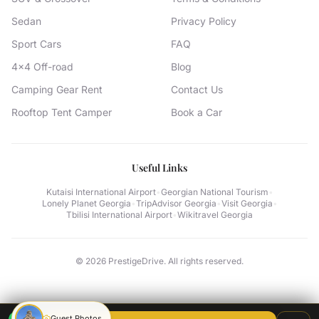
Sedan
Privacy Policy
Sport Cars
FAQ
4x4 Off-road
Blog
Camping Gear Rent
Contact Us
Rooftop Tent Camper
Book a Car
Useful Links
Kutaisi International Airport
•
Georgian National Tourism
•
Lonely Planet Georgia
•
TripAdvisor Georgia
•
Visit Georgia
•
Tbilisi International Airport
•
Wikitravel Georgia
©
2026
PrestigeDrive. All rights reserved.
Guest Photos