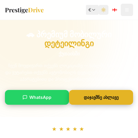
Prestige
Drive
€
Toggle theme
🚗
პრემიუმ მობილური
დეტეილინგი
ქუთაისში
ჩვენ მოვდივართ თქვენს ლოკაციაზე — სახლში, სამსახურში
და ვუტარებთ თქვენს ავტომობილს დეტალურ წმენდას პრემიუმ
აპარატებითა და პროფესიონალური ხსნარებით.
WhatsApp
დაჯავშნე ახლავე
★★★★★