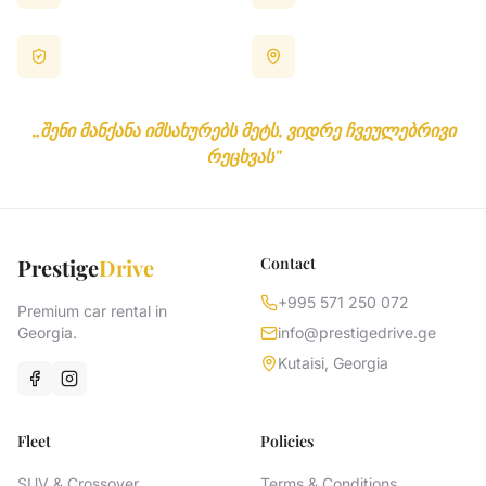
სახლიდან გაუსვლელად
აპარატურა და ქიმია
ყურადღება დეტალებზე
რეალური შედეგი
ვაკონტროლებთ ყველა
არა უბრალოდ "გარეცხვა"
ნიუანსს
„შენი მანქანა იმსახურებს მეტს, ვიდრე ჩვეულებრივი
რეცხვას"
Prestige
Drive
Contact
+995 571 250 072
Premium car rental in
Georgia.
info@prestigedrive.ge
Kutaisi, Georgia
Fleet
Policies
SUV & Crossover
Terms & Conditions